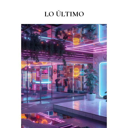
LO ÚLTIMO